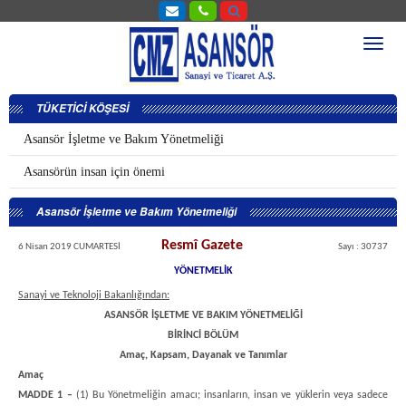
TÜKETİCİ KÖŞESİ
Asansör İşletme ve Bakım Yönetmeliği
Asansörün insan için önemi
Asansör İşletme ve Bakım Yönetmeliği
Resmî Gazete
6 Nisan 2019 CUMARTESİ
Sayı : 30737
YÖNETMELİK
Sanayi ve Teknoloji Bakanlığından:
ASANSÖR İŞLETME VE BAKIM YÖNETMELİĞİ
BİRİNCİ BÖLÜM
Amaç, Kapsam, Dayanak ve Tanımlar
Amaç
MADDE 1 –
(1) Bu Yönetmeliğin amacı; insanların, insan ve yüklerin veya sadece